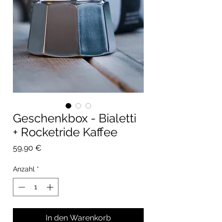
Geschenkbox - Bialetti
+ Rocketride Kaffee
Preis
59,90 €
Anzahl
*
In den Warenkorb