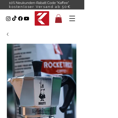
10% Neukunden-Rabatt Code "Kaffee"
kostenloser Versand ab 50€