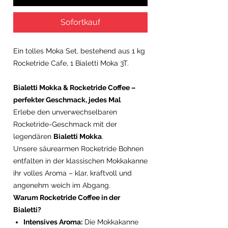
Sofortkauf
Ein tolles Moka Set, bestehend aus 1 kg
Rocketride Cafe, 1 Bialetti Moka 3T.
Bialetti Mokka & Rocketride Coffee –
perfekter Geschmack, jedes Mal
Erlebe den unverwechselbaren
Rocketride-Geschmack mit der
legendären
Bialetti Mokka
.
Unsere säurearmen Rocketride Bohnen
entfalten in der klassischen Mokkakanne
ihr volles Aroma – klar, kraftvoll und
angenehm weich im Abgang.
Warum Rocketride Coffee in der
Bialetti?
Intensives Aroma:
Die Mokkakanne