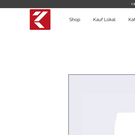
1
Shop
Kauf Lokal
Ka