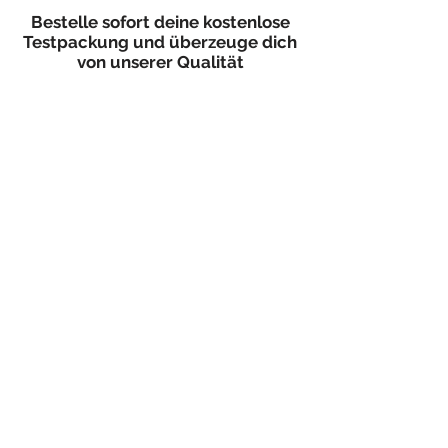
Bestelle sofort deine kostenlose
Testpackung und überzeuge dich
von unserer Qualität
ROCKETRIDE KAFFEE
Wir freuen uns über deine
Nachricht.