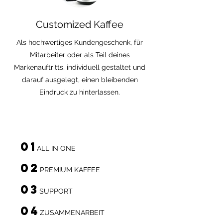
Customized Kaffee
Als hochwertiges Kundengeschenk, für
Mitarbeiter oder als Teil deines
Markenauftritts, individuell gestaltet und
darauf ausgelegt, einen bleibenden
Eindruck zu hinterlassen.
01
ALL IN ONE
02
PREMIUM KAFFEE
03
SUPPORT
04
ZUSAMMENARBEIT