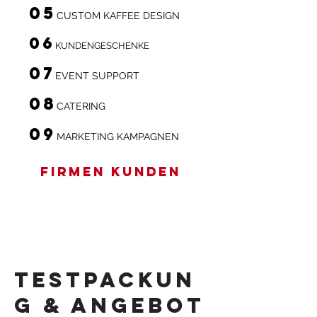
05
CUSTOM KAFFEE DESIGN
06
KUNDENGESCHENKE
07
EVENT SUPPORT
08
CATERING
09
MARKETING KAMPAGNEN
FIRMEN KUNDEN
Testpackun
g & Angebot