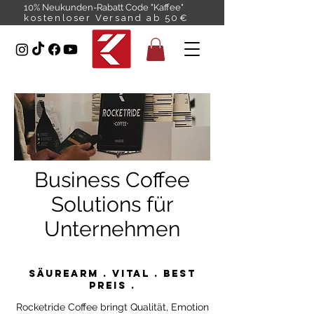
10% Neukunden-Rabatt Code "Kaffee"
kostenloser Versand ab 50€
Business Coffee
Solutions für
Unternehmen
SÄUREARM . VITAL . best
preis .
Rocketride Coffee bringt Qualität, Emotion