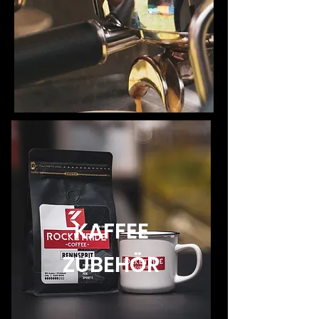
KAFFEE
ZUBEHÖR