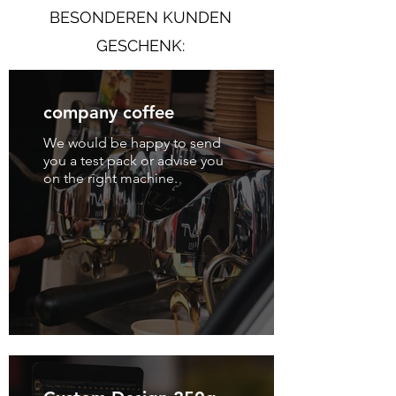
BESONDEREN KUNDEN
GESCHENK:
company coffee
We would be happy to send
you a test pack or advise you
on the right machine.