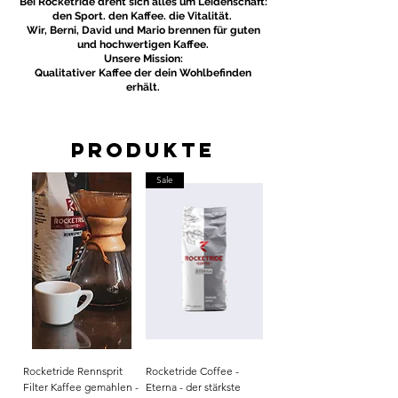
Bei Rocketride dreht sich alles um Leidenschaft:
den Sport. den Kaffee. die Vitalität.
Wir, Berni, David und Mario brennen für guten
und hochwertigen Kaffee.
Unsere Mission:
Qualitativer Kaffee der dein Wohlbefinden
erhält.
Produkte
Sale
Rocketride Rennsprit
Rocketride Coffee -
Filter Kaffee gemahlen -
Eterna - der stärkste