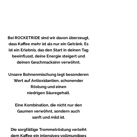
Bei ROCKETRIDE sind wir davon überzeugt,
dass Kaffee mehr ist als nur ein Getränk. Es
ist ein Erlebnis, das den Start in deinen Tag
beeinflusst, deine Energie steigert und
deinen Geschmacksinn verwöhnt.
Unsere Bohnenmischung legt besonderen
Wert auf Antioxidantien, schonender
Röstung und einen
niedrigen Säuregehalt.
Eine Kombination, die nicht nur den
Gaumen verwöhnt, sondern auch
sanft und mild ist.
Die sorgfältige Trommelröstung verleiht
dem Kaffee ein intensives-vollmundiges