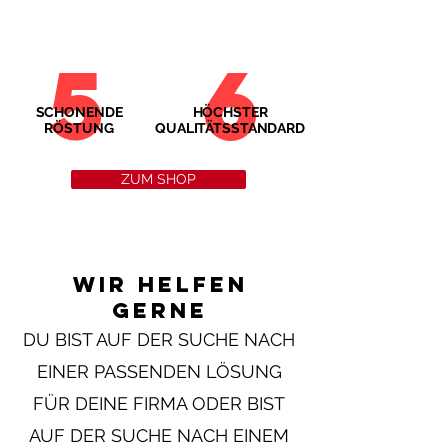
5
6
SCHONENDE
HÖCHSTER
RÖSTUNG
QUALITÄTSSTANDARD
ZUM SHOP
Wir helfen
gerne
DU BIST AUF DER SUCHE NACH
EINER PASSENDEN LÖSUNG
FÜR DEINE FIRMA ODER BIST
AUF DER SUCHE NACH EINEM