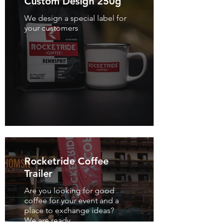
Custom Design 250g
We design a special label for
your customers
Rocketride Coffee
Trailer
Are you looking for good
coffee for your event and a
place to exchange ideas?
We are ready.